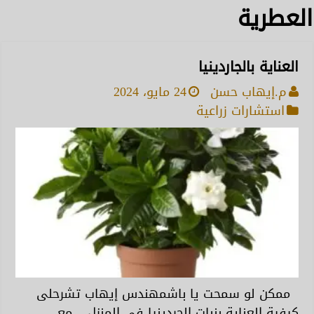
العطرية
العناية بالجاردينيا
م.إيهاب حسن
24 مايو، 2024
استشارات زراعية
ممكن لو سمحت يا باشمهندس إيهاب تشرحلى
كيفية العناية بنبات الجردينيا في المنزل ..مع