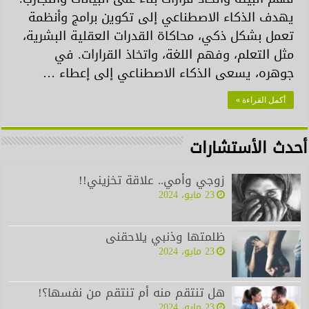
يهدف الذكاء الاصطناعي إلى تكوين برامج وأنظمة
تعمل بشكل ذكي، محاكاة القدرات العقلية البشرية،
مثل التعلم، وفهم اللغة، واتخاذ القرارات. في
جوهره، يسعى الذكاء الاصطناعي إلى إعطاء …
أكمل القراءة »
أحدث الأستشارات
زوجي وأمي.. علاقة تخزيني!!
23 مايو، 2024
ظلمتها وذنبي يلاحقنى
23 مايو، 2024
هل تنتقم منه أم تنتقم من نفسها؟!
23 مايو، 2024