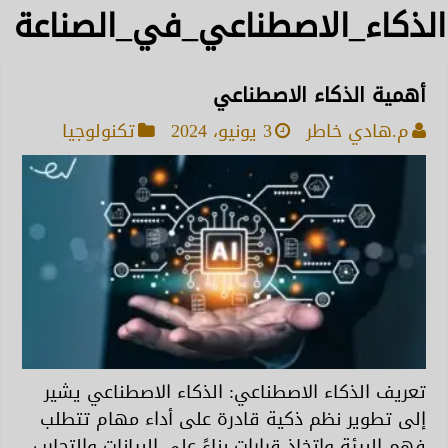
الذكاء_الاصطناعي_في_الصناعة
أهمية الذكاء الاصطناعي
م.هادي خاطر
3 يونيو، 2024
تكنولوجيا
تعريف الذكاء الاصطناعي: الذكاء الاصطناعي يشير
إلى تطوير نظم ذكية قادرة على أداء مهام تتطلب
فهم البيئة واتخاذ قرارات بناءً على البيانات والتجارب.