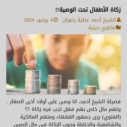
زكاة الأطفال تحت الوصية!!
الشيخ أحمد عطية رضوان
4 يونيو، 2024
فتاوي دينية
فضيلة الشيخ أحمد، انا وصى على أولاد أخى الصغار .
ولهم مال خاص بهم فهل تجب فيه زكاة ؟؟
(الفتوي) يرى جمهور الفقهاء ومنهم المالكية
والشافعية والحنابلة وجوب الزكاة فى مال الصبى