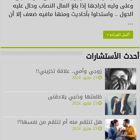
وعلى وليه إخراجها إذا بلغ المال النصاب وحال عليه
الحول .. واستدلوا بأحاديث ومنها مافيه ضعف إلا أن
…
أكمل القراءة »
أحدث الأستشارات
زوجي وأمي.. علاقة تخزيني!!
23 مايو، 2024
ظلمتها وذنبي يلاحقنى
23 مايو، 2024
هل تنتقم منه أم تنتقم من نفسها؟!
23 مايو، 2024