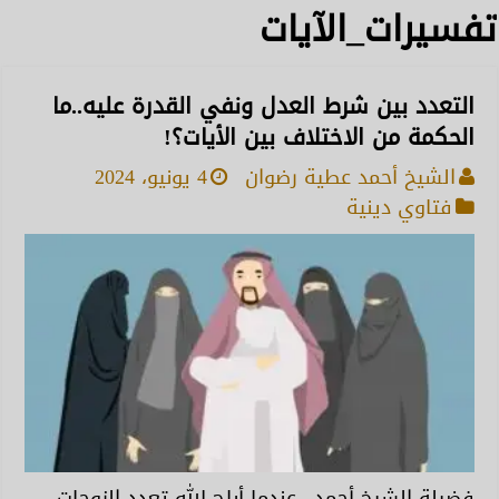
تفسيرات_الآيات
التعدد بين شرط العدل ونفي القدرة عليه..ما
الحكمة من الاختلاف بين الأيات؟!
الشيخ أحمد عطية رضوان
4 يونيو، 2024
فتاوي دينية
فضيلة الشيخ أحمد.. عندما أباح الله تعدد الزوجات