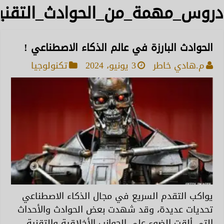
دروس_مهمة_من_الحوادث_التقني
الحوادث البارزة في عالم الذكاء الاصطناعي !
م.هادي خاطر
3 يونيو، 2024
تكنولوجيا
يواكب التقدم السريع في مجال الذكاء الاصطناعي
تحديات عديدة، وقد شهدت بعض الحوادث والأحداث
التي ألقت الضوء على الجوانب الأخلاقية والتقنية