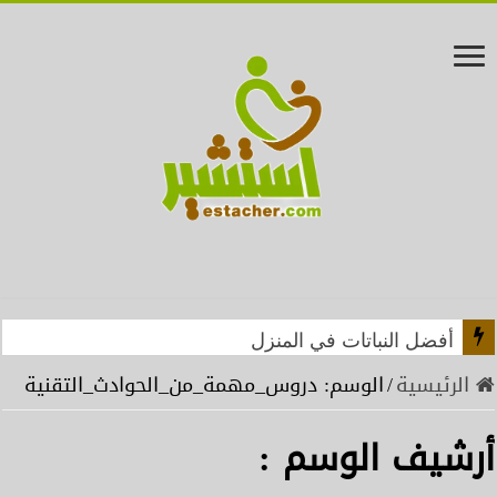
أفضل النباتات في المنزل
الرئيسية
/
الوسم:
دروس_مهمة_من_الحوادث_التقنية
أرشيف الوسم :