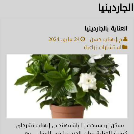
الجاردينيا
العناية بالجاردينيا
م.إيهاب حسن
24 مايو، 2024
استشارات زراعية
ممكن لو سمحت يا باشمهندس إيهاب تشرحلى
كيفية العناية بنبات الجردينيا في المنزل ..مع