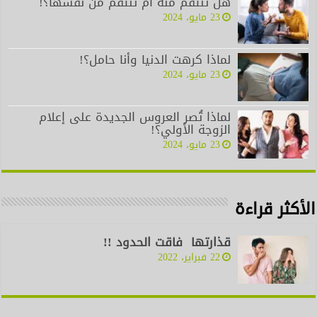
هل تنتقم منه أم تنتقم من نفسها؟!
23 مايو، 2024
لماذا كرهت الدنيا وأنا حامل؟!
23 مايو، 2024
لماذا تُصر العروس الجديدة على إعلام
الزوجة الأولي؟!
23 مايو، 2024
الأكثر قراءة
قذارتها فاقت الحدود !!
22 فبراير، 2022