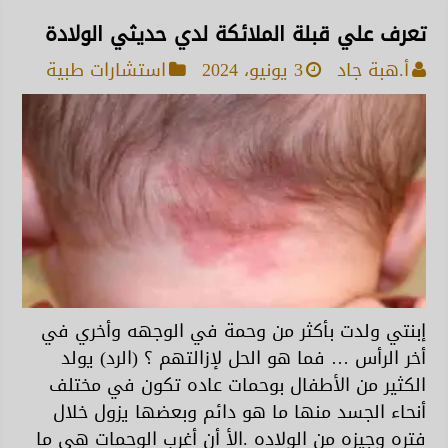
تعرف علي قبلة الملائكة لدي حديثي الولادة
أ.هبة جاد
3 يونيو، 2024
استشارات طبية
إبنتي ولدت بأكثر من وحمة في الوجهه وأخري في
أخر الرأس … فما هو الحل لإزالتهم ؟ (الرد) يولد
الكثير من الأطفال بوحمات عاده تكون في مختلف
أنحاء الجسد منها ما هو دائم وبعضها يزول خلال
فتره وجيزه من الولاده .الأ أن أغرب الوحمات هي ما