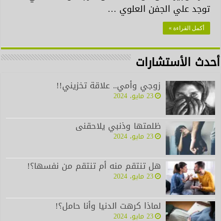
توجد علي الجفن العلوي …
أكمل القراءة »
أحدث الأستشارات
زوجي وأمي.. علاقة تخزيني!!
23 مايو، 2024
ظلمتها وذنبي يلاحقنى
23 مايو، 2024
هل تنتقم منه أم تنتقم من نفسها؟!
23 مايو، 2024
لماذا كرهت الدنيا وأنا حامل؟!
23 مايو، 2024