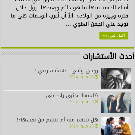
أنحاء الجسد منها ما هو دائم وبعضها يزول خلال
فتره وجيزه من الولاده .الأ أن أغرب الوحمات هي ما
توجد علي الجفن العلوي …
أكمل القراءة »
أحدث الأستشارات
زوجي وأمي.. علاقة تخزيني!!
23 مايو، 2024
ظلمتها وذنبي يلاحقنى
23 مايو، 2024
هل تنتقم منه أم تنتقم من نفسها؟!
23 مايو، 2024