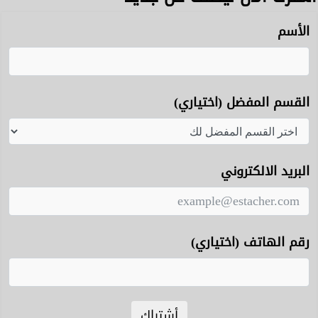
الأسم
القسم المفضل (اختياري)
البريد الالكتروني
رقم الهاتف (اختياري)
أشتراك