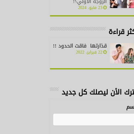
الزوجة الأولي؟!
23 مايو، 2024
ثر قراءة
قذارتها فاقت الحدود !!
22 فبراير، 2022
رك الأن ليصلك كل جديد
سم