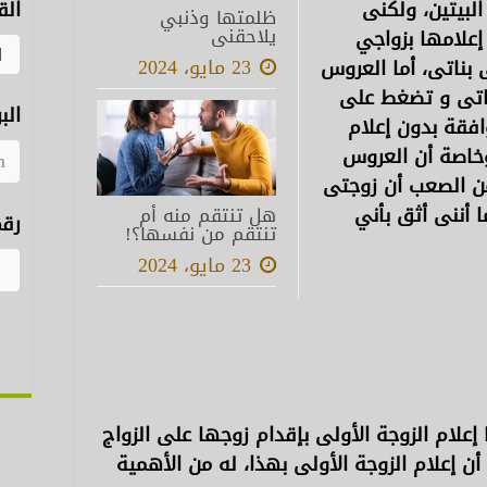
لبيتين، ولكنى
الق
ظلمتها وذنبي
يلاحقنى
علامها بزواجي
23 مايو، 2024
بناتى، أما العروس
ناتى و تضغط على
الب
فقة بدون إعلام
خاصة أن العروس
ن الصعب أن زوجتى
ا أننى أثق بأني
هل تنتقم منه أم
رقم
تنتقم من نفسها؟!
23 مايو، 2024
إعلام الزوجة الأولى بإقدام زوجها على الزواج
أن إعلام الزوجة الأولى بهذا، له من الأهمية