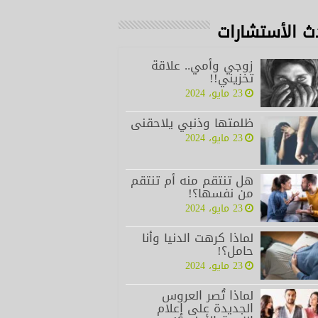
ث الأستشارات
زوجي وأمي.. علاقة
تخزيني!!
23 مايو، 2024
ظلمتها وذنبي يلاحقنى
23 مايو، 2024
هل تنتقم منه أم تنتقم
من نفسها؟!
23 مايو، 2024
لماذا كرهت الدنيا وأنا
حامل؟!
23 مايو، 2024
لماذا تُصر العروس
الجديدة على إعلام