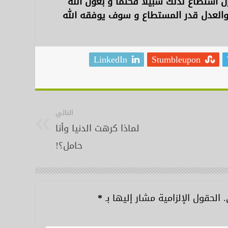
 استطاع لذلك سبيلا فحتما و بعون الله
والعدل قدر المستطاع و سوف يوفقه الله
LinkedIn
Stumbleupon
التالي
لماذا كرهت الدنيا وأنا
حامل؟!
.
الحقول الإلزامية مشار إليها بـ
*