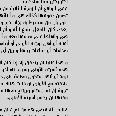
أكثر بكثير مما سأذكره:
ففي الواقع أن الزوجة الثانية من 
تضمن حقوقها كذلك هى و أبنائها 
تثق بأن من سترتبط به رجلا بحق و
يعدد، كان بالفعل لشرع الله و أن 
هى وأهلها على نفسها معه و أن
أهله أو أهل زوجته الأولى أو أبناء
صدامات أو صراعات بينها و بين أى 
و هذا غالبا لن يتحقق إلا إذا كان ا
هدم أسرته الأولى بسبب بناء أخر، 
نزوة أو أنها ستكون معلقة على ذمت
علاقته مع الأولى لو كانت هناك مش
تجربة إن لم يستقر ويرتاح معها 
وقتها لن يخسر أسرته الأولى..
فالرجل الحقيقي هو من لم يَجبُن من