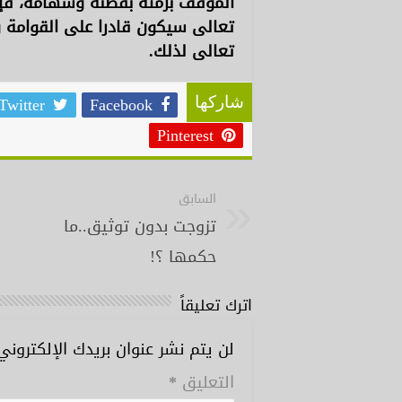
الموقف برمته بفطنة وشهامة، فإن
تعالى سيكون قادرا على القوامة 
تعالى لذلك.
Twitter
Facebook
شاركها
Pinterest
السابق
تزوجت بدون توثيق..ما
حكمها ؟!
اترك تعليقاً
لن يتم نشر عنوان بريدك الإلكتروني
التعليق
*