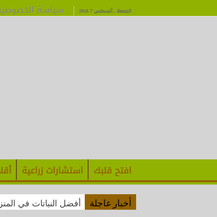
سياسة الخصوصية
الجمعة , أغسطس 7 2026
افتح قلبك
استشارات زراعية
أقل
أفضل النباتات في المن
أخبار عاجلة