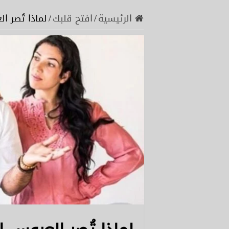
الرئيسية
/
افتح قلبك
/
لماذا تُصر ا