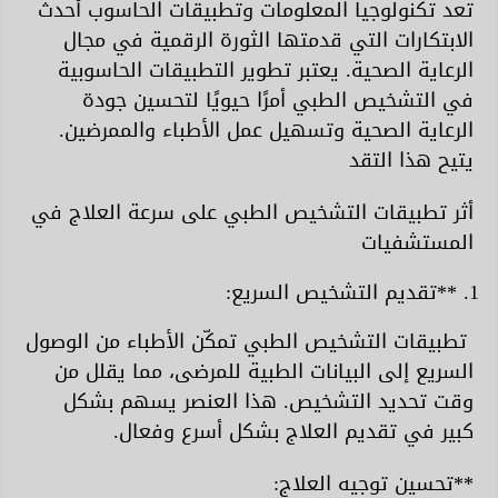
تعد تكنولوجيا المعلومات وتطبيقات الحاسوب أحدث
الابتكارات التي قدمتها الثورة الرقمية في مجال
الرعاية الصحية. يعتبر تطوير التطبيقات الحاسوبية
في التشخيص الطبي أمرًا حيويًا لتحسين جودة
الرعاية الصحية وتسهيل عمل الأطباء والممرضين.
يتيح هذا التقد
أثر تطبيقات التشخيص الطبي على سرعة العلاج في
المستشفيات
**تقديم التشخيص السريع:
تطبيقات التشخيص الطبي تمكّن الأطباء من الوصول
السريع إلى البيانات الطبية للمرضى، مما يقلل من
وقت تحديد التشخيص. هذا العنصر يسهم بشكل
كبير في تقديم العلاج بشكل أسرع وفعال.
**تحسين توجيه العلاج: