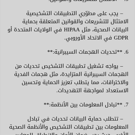
– يجب على مطوّري التطبيقات التشخيصية
الامتثال للتشريعات والقوانين المتعلقة بحماية
البيانات الصحية، مثل HIPAA في الولايات المتحدة أو
GDPR في الاتحاد الأوروبي.
6. **تحديات الهجمات السيبرانية:**
– يواجه تشغيل تطبيقات التشخيص تحديات من
الهجمات السيبرانية المتزايدة، مثل هجمات الفدية
والاختراقات، مما يتطلب تعزيز الحماية وتحسين
الاستعداد لمواجهة التهديدات.
7. **تبادل المعلومات بين الأنظمة:**
– تتطلب حماية البيانات تحديات في تبادل
المعلومات بين تطبيقات التشخيص والأنظمة الصحية