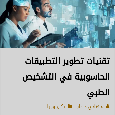
تقنيات تطوير التطبيقات
الحاسوبية في التشخيص
الطبي
م.هادي خاطر
تكنولوجيا