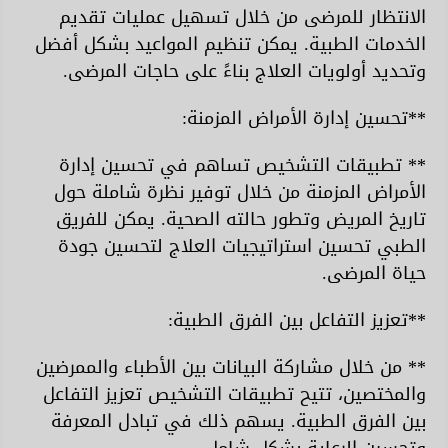
الانتظار للمرضى من خلال تسهيل عمليات تقديم
الخدمات الطبية. يمكن تنظيم المواعيد بشكل أفضل
وتحديد أولويات العلاج بناءً على حاجات المرضى.
**تحسين إدارة الأمراض المزمنة:
** تطبيقات التشخيص تساهم في تحسين إدارة
الأمراض المزمنة من خلال توفير نظرة شاملة حول
تاريخ المريض وتطور حالته الصحية. يمكن للفريق
الطبي تحسين استراتيجيات العلاج لتحسين جودة
حياة المرضى.
**تعزيز التفاعل بين الفرق الطبية:
** من خلال مشاركة البيانات بين الأطباء والممرضين
والمختصين، تتيح تطبيقات التشخيص تعزيز التفاعل
بين الفرق الطبية. يسهم ذلك في تبادل المعرفة