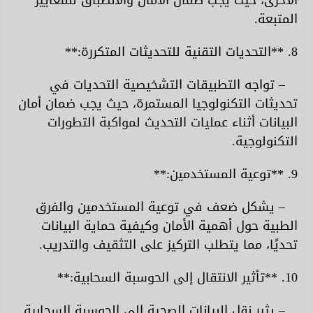
الأخرى، حيث يجب ضمان الأمان والانطباق للمعايير
المتبعة.
8. **التحديات التقنية للتحديثات المتكررة:**
– تواجه التطبيقات التشخيصية التحديات في
تحديثات التكنولوجيا المستمرة، حيث يجب ضمان أمان
البيانات أثناء عمليات التحديث لمواكبة التطورات
التكنولوجية.
9. **توعية المستخدمين:**
– يشكل ضعف في توعية المستخدمين والفرق
الطبية حول أهمية الأمان وكيفية حماية البيانات
تحديًا، مما يتطلب التركيز على التثقيف والتدريب.
10. **تأثير الانتقال إلى الحوسبة السحابية:**
– يثير نقل البيانات الصحية إلى الحوسبة السحابية