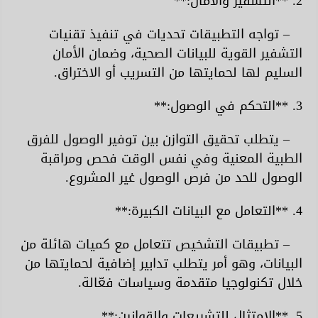
2. **التشفير والأمان:**
– تواجه التطبيقات تحديات في تنفيذ تقنيات
التشفير القوية للبيانات الصحية، وضمان الأمان
السليم لها لحمايتها من التسريب أو الاختراق.
3. **التحكم في الوصول:**
– يتطلب تحقيق التوازن بين توفير الوصول للفرق
الطبية المعنية وفي نفس الوقت فحص ومراقبة
الوصول للحد من فرص الوصول غير المشروع.
4. **التعامل مع البيانات الكبيرة:**
– تطبيقات التشخيص تتعامل مع كميات هائلة من
البيانات، وهو أمر يتطلب تدابير إضافية لحمايتها من
خلال تكنولوجيا متقدمة وسياسات فعّالة.
5. **الامتثال للتشريعات والقوانين:**