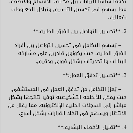
تدفقًا سلسًا للبيانات بين مختلف الأقسام والأنظمة،
مما يسهم في تحسين التنسيق وتبادل المعلومات
بفعالية.
2. **تحسين التواصل بين الفرق الطبية:**
– يُسهم التكامل في تحسين التواصل بين أفراد
الفرق الطبية، حيث يكونون قادرين على مشاركة
البيانات والتحديثات بشكل فوري ودقيق.
3. **تحسين تدفق العمل:**
– يُعزز التكامل من تدفق العمل في المستشفى،
حيث يمكن للأنظمة التشخيصية توفير نتائجها بشكل
مباشر إلى السجلات الطبية الإلكترونية، مما يقلل من
الانتظار ويسهم في اتخاذ القرارات بشكل أسرع.
4. **تقليل الأخطاء البشرية:**