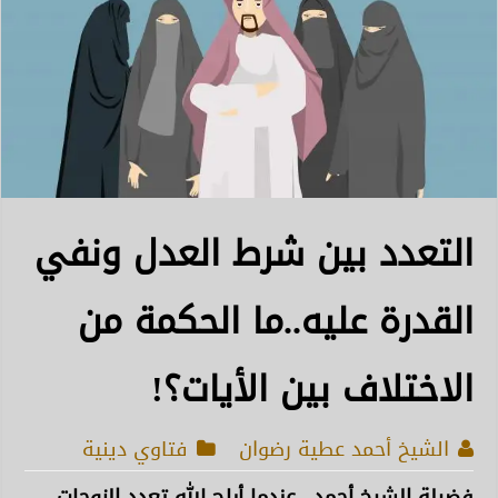
التعدد بين شرط العدل ونفي
القدرة عليه..ما الحكمة من
الاختلاف بين الأيات؟!
الشيخ أحمد عطية رضوان
فتاوي دينية
فضيلة الشيخ أحمد.. عندما أباح الله تعدد الزوجات